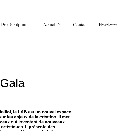
Prix Sculpture +
Actualités
Contact
Newsletter
 Gala
B
illol, le LAB est un nouvel espace
sur les enjeux de la création. Il met
ceux
qui inventent de nouveaux
artistiques. Il présente des