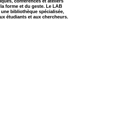
iques, conférences et ateliers
 la forme et du geste. Le LAB
 une bibliothèque spécialisée,
aux étudiants et aux chercheurs.