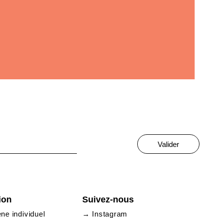
Valider
ion
Suivez-nous
e individuel
→ Instagram