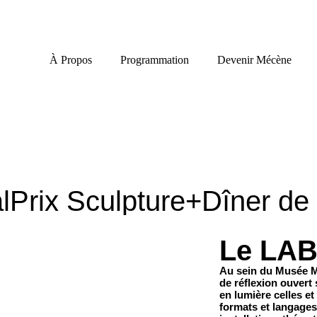
À Propos
Programmation
Devenir Mécène
l
Prix Sculpture+
Dîner de
Le LA
Au sein du Musée Ma
de réflexion ouvert 
en lumière celles et
formats et langages 