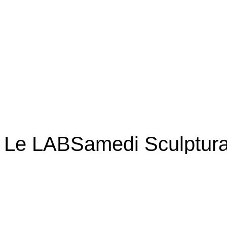
Le LAB
Samedi Sculptura