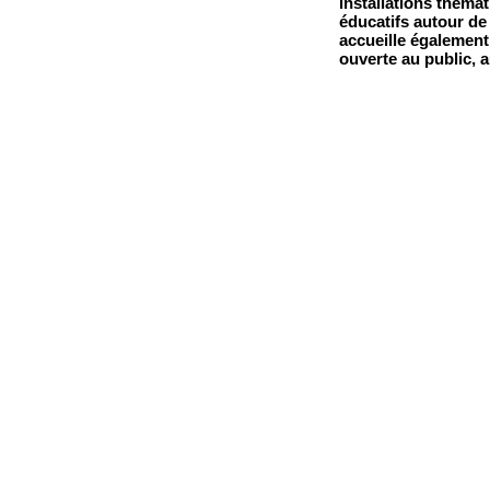
installations thémat
éducatifs autour de
accueille également
ouverte au public, 