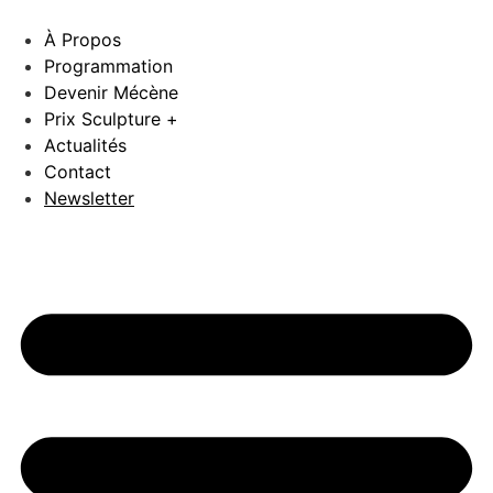
Aller
au
À Propos
contenu
Programmation
Devenir Mécène
Prix Sculpture +
Actualités
Contact
Newsletter