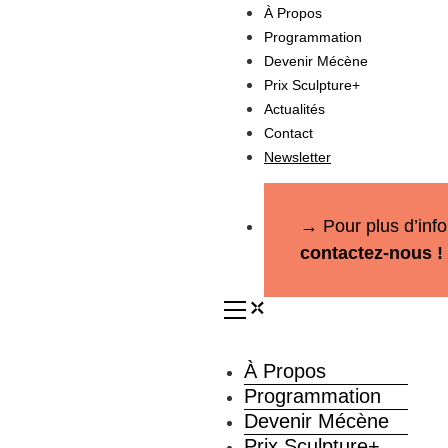
À Propos
Programmation
Devenir Mécène
Prix Sculpture+
Actualités
Contact
Newsletter
→ Pour plus d’info
contactez-nous !
À Propos
Programmation
Devenir Mécène
Prix Sculpture+