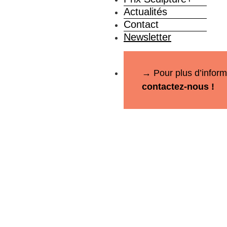
Actualités
Contact
Newsletter
→ Pour plus d’inform
contactez-nous !