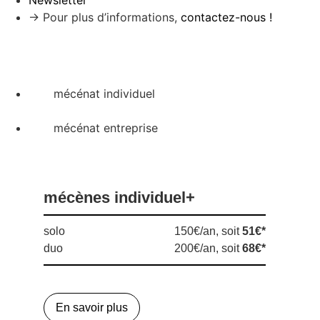
Newsletter
→ Pour plus d’informations,
contactez-nous !
mécénat individuel
mécénat entreprise
mécènes individuel+
solo
150€/an, soit
51€*
duo
200€/an, soit
68€*
En savoir plus