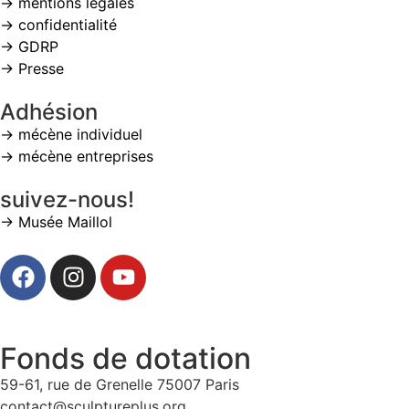
→ mentions légales
→ confidentialité
→ GDRP
→ Presse
Adhésion
→ mécène individuel
→ mécène entreprises
suivez-nous!
→ Musée Maillol
Fonds de dotation
59-61, rue de Grenelle 75007 Paris
contact@sculptureplus.org