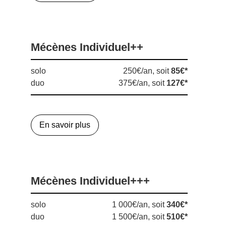
Mécènes Individuel++
solo
250€/an, soit
85€*
duo
375€/an, soit
127€*
En savoir plus
Mécènes Individuel+++
solo
1 000€/an, soit
340€*
duo
1 500€/an, soit
510€*