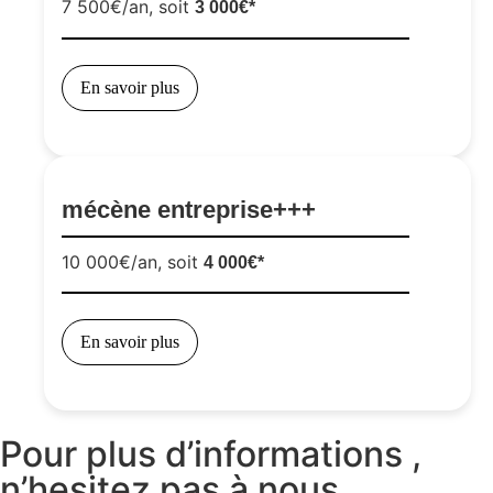
7 500€/an, soit
3 000€*
En savoir plus
mécène entreprise+++
10 000€/an, soit
4 000€*
En savoir plus
Pour plus d’informations ,
n’hesitez pas à nous