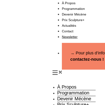
À Propos
Programmation
Devenir Mécène
Prix Sculpture+
Actualités
Contact
Newsletter
→ Pour plus d’info
contactez-nous !
À Propos
Programmation
Devenir Mécène
Prix Sculpture+