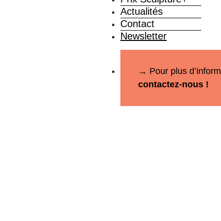
Actualités
Contact
Newsletter
→ Pour plus d’inform
contactez-nous !